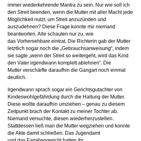
immer wiederkehrende Mantra zu sein. Nur wie soll ich
den Streit beenden, wenn die Mutter mit aller Macht jede
Möglichkeit nutzt, um Streit anzuzünden und
auszudehnen? Diese Frage konnte mir niemand
beantworten. Alle schauten nur zu, wie
das Vorhersehbare eintrat. Die Richterin gab der Mutter
letztlich sogar noch die „Gebrauchsanweisung“, indem
sie sagte „wenn der Streit so weitergeht, wird das Kind
den Vater irgendwann komplett ablehnen“. Die
Mutter verschärfte daraufhin die Gangart noch einmal
deutlich.
Irgendwann sprach sogar ein Gerichtsgutachter von
Kindeswohlgefährdung durch die Haltung der Mutter.
Diese wollte daraufhin umziehen – genau zu diesem
Zeitpunkt brach der Kontakt zu meiner Tochter ab.
Niemand versuchte, diesen wiederherzustellen.
Stattdessen ließ man die Mutter wegziehen und konnte
die Akte damit schließen. Das Jugendamt
und das Familiengericht hatten ihr