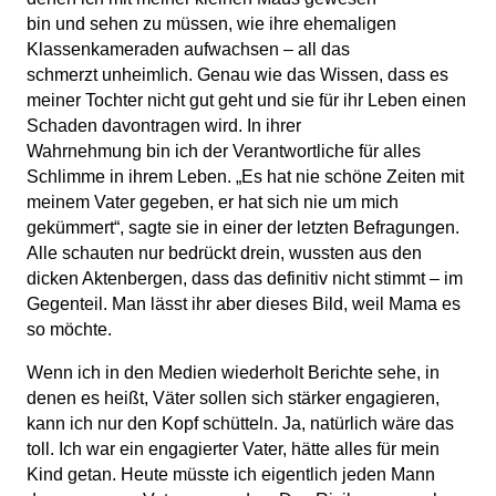
bin und sehen zu müssen, wie ihre ehemaligen
Klassenkameraden aufwachsen – all das
schmerzt unheimlich. Genau wie das Wissen, dass es
meiner Tochter nicht gut geht und sie für ihr Leben einen
Schaden davontragen wird. In ihrer
Wahrnehmung bin ich der Verantwortliche für alles
Schlimme in ihrem Leben. „Es hat nie schöne Zeiten mit
meinem Vater gegeben, er hat sich nie um mich
gekümmert“, sagte sie in einer der letzten Befragungen.
Alle schauten nur bedrückt drein, wussten aus den
dicken Aktenbergen, dass das definitiv nicht stimmt – im
Gegenteil. Man lässt ihr aber dieses Bild, weil Mama es
so möchte.
Wenn ich in den Medien wiederholt Berichte sehe, in
denen es heißt, Väter sollen sich stärker engagieren,
kann ich nur den Kopf schütteln. Ja, natürlich wäre das
toll. Ich war ein engagierter Vater, hätte alles für mein
Kind getan. Heute müsste ich eigentlich jeden Mann