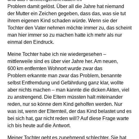
Problem damit gelöst. Über all die Jahre hat niemand
der Mutter ein Zeichen gegeben, dass das, was sie tut
ihrem eigenen Kind schaden würde. Wenn sie der
Tochter den Vater nehmen möchte immer zu, das scheint
man hier immer so zu machen hatte ich mehr als nur
einmal den Eindruck.
Meine Tochter habe ich nie wiedergesehen –
mittlerweile sind es über vier Jahre her. Am neuen,
600 km entfernten Wohnort wurde zwar das
Problem erkannte man zwar das Problem, benannte
selbst Entfremdung und Gefährdung ganz klar, wollte
aber nichts machen – man kannte die dicken Akten, viel
zu anstrengend. Die Eltern müssten halt miteinander
reden, nur so könne dem Kind geholfen werden. Nur
was ist, wenn der Elternteil, der das Kind belastet und es
bei sich hat, gar nicht reden will? Auf diese Frage warte
ich bis heute auf die Antwort.
Meiner Tochter geht es zunehmend schlechter. Sie hat