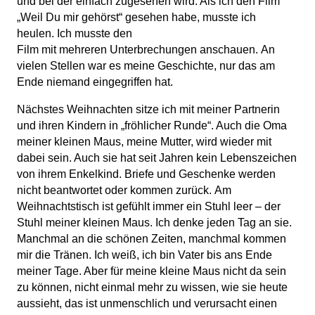
und bei der einfach zugesehen wird. Als ich den Film
„Weil Du mir gehörst“ gesehen habe, musste ich
heulen. Ich musste den
Film mit mehreren Unterbrechungen anschauen. An
vielen Stellen war es meine Geschichte, nur das am
Ende niemand eingegriffen hat.
Nächstes Weihnachten sitze ich mit meiner Partnerin
und ihren Kindern in „fröhlicher Runde“. Auch die Oma
meiner kleinen Maus, meine Mutter, wird wieder mit
dabei sein. Auch sie hat seit Jahren kein Lebenszeichen
von ihrem Enkelkind. Briefe und Geschenke werden
nicht beantwortet oder kommen zurück. Am
Weihnachtstisch ist gefühlt immer ein Stuhl leer – der
Stuhl meiner kleinen Maus. Ich denke jeden Tag an sie.
Manchmal an die schönen Zeiten, manchmal kommen
mir die Tränen. Ich weiß, ich bin Vater bis ans Ende
meiner Tage. Aber für meine kleine Maus nicht da sein
zu können, nicht einmal mehr zu wissen, wie sie heute
aussieht, das ist unmenschlich und verursacht einen