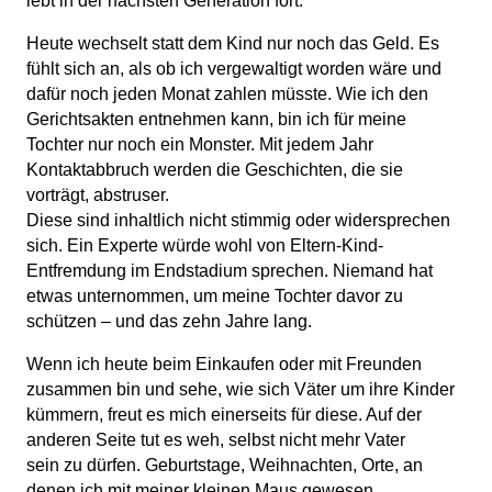
lebt in der nächsten Generation fort.
Heute wechselt statt dem Kind nur noch das Geld. Es
fühlt sich an, als ob ich vergewaltigt worden wäre und
dafür noch jeden Monat zahlen müsste. Wie ich den
Gerichtsakten entnehmen kann, bin ich für meine
Tochter nur noch ein Monster. Mit jedem Jahr
Kontaktabbruch werden die Geschichten, die sie
vorträgt, abstruser.
Diese sind inhaltlich nicht stimmig oder widersprechen
sich. Ein Experte würde wohl von Eltern-Kind-
Entfremdung im Endstadium sprechen. Niemand hat
etwas unternommen, um meine Tochter davor zu
schützen – und das zehn Jahre lang.
Wenn ich heute beim Einkaufen oder mit Freunden
zusammen bin und sehe, wie sich Väter um ihre Kinder
kümmern, freut es mich einerseits für diese. Auf der
anderen Seite tut es weh, selbst nicht mehr Vater
sein zu dürfen. Geburtstage, Weihnachten, Orte, an
denen ich mit meiner kleinen Maus gewesen