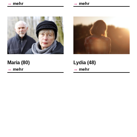
→
mehr
→
mehr
Maria (80)
Lydia (48)
→
mehr
→
mehr