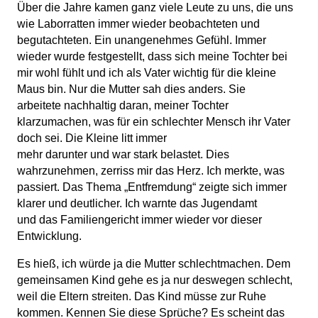
Über die Jahre kamen ganz viele Leute zu uns, die uns
wie Laborratten immer wieder beobachteten und
begutachteten. Ein unangenehmes Gefühl. Immer
wieder wurde festgestellt, dass sich meine Tochter bei
mir wohl fühlt und ich als Vater wichtig für die kleine
Maus bin. Nur die Mutter sah dies anders. Sie
arbeitete nachhaltig daran, meiner Tochter
klarzumachen, was für ein schlechter Mensch ihr Vater
doch sei. Die Kleine litt immer
mehr darunter und war stark belastet. Dies
wahrzunehmen, zerriss mir das Herz. Ich merkte, was
passiert. Das Thema „Entfremdung“ zeigte sich immer
klarer und deutlicher. Ich warnte das Jugendamt
und das Familiengericht immer wieder vor dieser
Entwicklung.
Es hieß, ich würde ja die Mutter schlechtmachen. Dem
gemeinsamen Kind gehe es ja nur deswegen schlecht,
weil die Eltern streiten. Das Kind müsse zur Ruhe
kommen. Kennen Sie diese Sprüche? Es scheint das