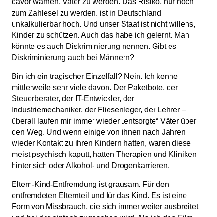
davor warnen, Vater zu werden. Das Risiko, nur noch
zum Zahlesel zu werden, ist in Deutschland
unkalkulierbar hoch. Und unser Staat ist nicht willens,
Kinder zu schützen. Auch das habe ich gelernt. Man
könnte es auch Diskriminierung nennen. Gibt es
Diskriminierung auch bei Männern?
Bin ich ein tragischer Einzelfall? Nein. Ich kenne
mittlerweile sehr viele davon. Der Paketbote, der
Steuerberater, der IT-Entwickler, der
Industriemechaniker, der Fliesenleger, der Lehrer –
überall laufen mir immer wieder „entsorgte“ Väter über
den Weg. Und wenn einige von ihnen nach Jahren
wieder Kontakt zu ihren Kindern hatten, waren diese
meist psychisch kaputt, hatten Therapien und Kliniken
hinter sich oder Alkohol- und Drogenkarrieren.
Eltern-Kind-Entfremdung ist grausam. Für den
entfremdeten Elternteil und für das Kind. Es ist eine
Form von Missbrauch, die sich immer weiter ausbreitet